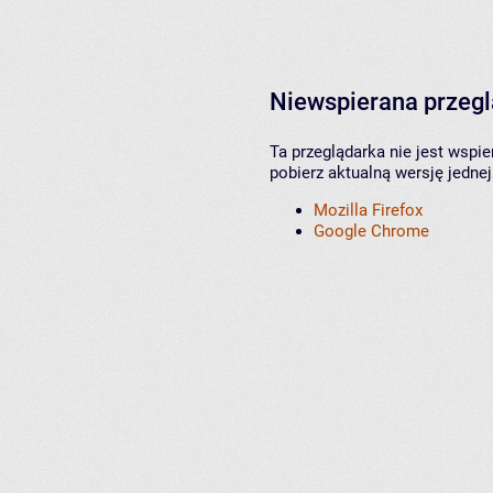
Niewspierana przeg
Ta przeglądarka nie jest wspi
pobierz aktualną wersję jednej
Mozilla Firefox
Google Chrome