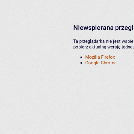
Niewspierana przeg
Ta przeglądarka nie jest wspi
pobierz aktualną wersję jednej
Mozilla Firefox
Google Chrome