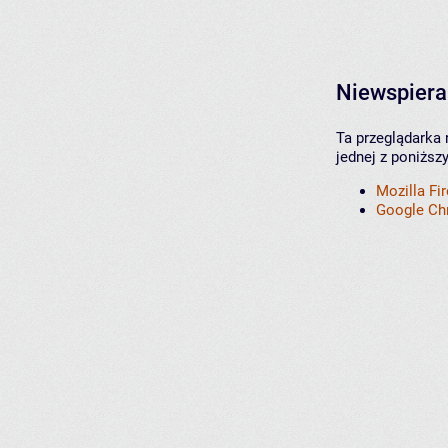
Niewspiera
Ta przeglądarka 
jednej z poniższ
Mozilla Fi
Google C