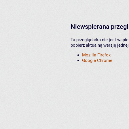
Niewspierana przeg
Ta przeglądarka nie jest wspi
pobierz aktualną wersję jednej
Mozilla Firefox
Google Chrome