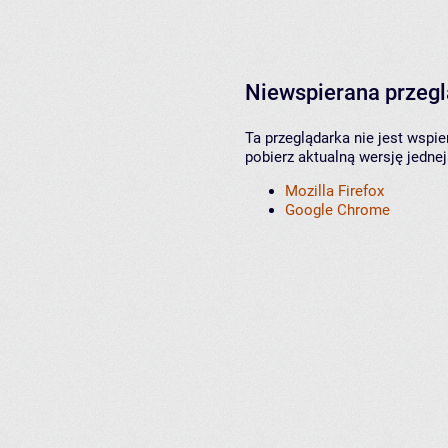
Niewspierana przeg
Ta przeglądarka nie jest wspi
pobierz aktualną wersję jednej
Mozilla Firefox
Google Chrome