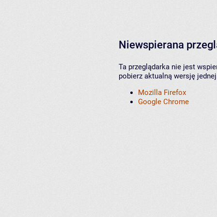
Niewspierana przeg
Ta przeglądarka nie jest wspi
pobierz aktualną wersję jednej
Mozilla Firefox
Google Chrome