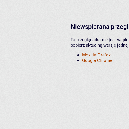
Niewspierana przeg
Ta przeglądarka nie jest wspi
pobierz aktualną wersję jednej
Mozilla Firefox
Google Chrome