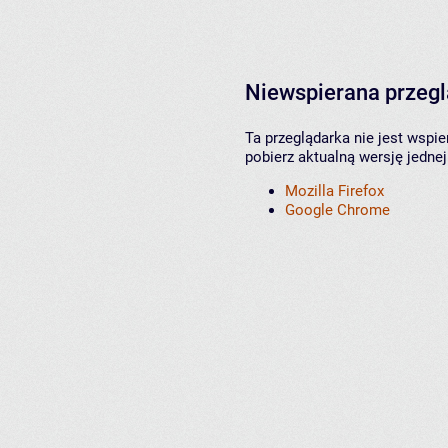
Niewspierana przeg
Ta przeglądarka nie jest wspi
pobierz aktualną wersję jednej
Mozilla Firefox
Google Chrome