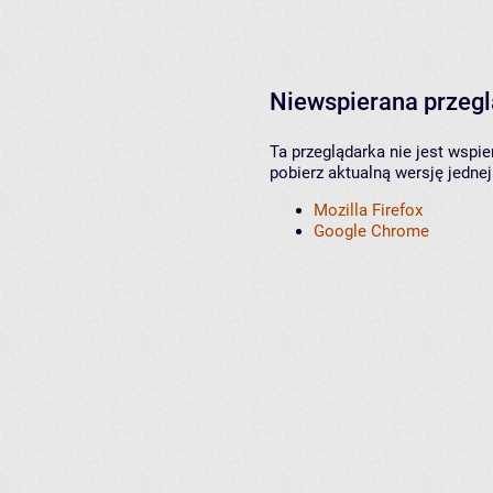
Niewspierana przeg
Ta przeglądarka nie jest wspi
pobierz aktualną wersję jednej
Mozilla Firefox
Google Chrome