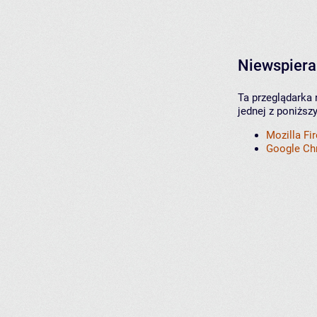
Niewspiera
Ta przeglądarka 
jednej z poniższ
Mozilla Fi
Google C