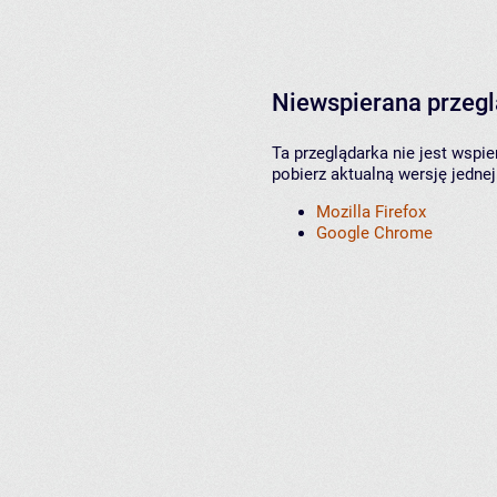
Niewspierana przeg
Ta przeglądarka nie jest wspi
pobierz aktualną wersję jednej
Mozilla Firefox
Google Chrome