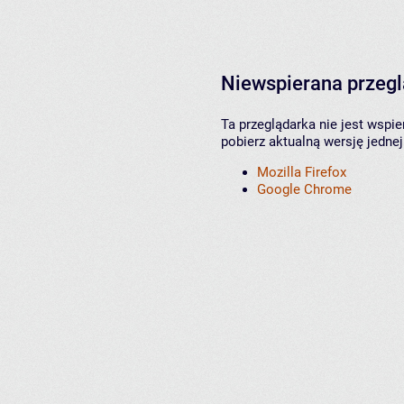
Niewspierana przeg
Ta przeglądarka nie jest wspi
pobierz aktualną wersję jednej
Mozilla Firefox
Google Chrome