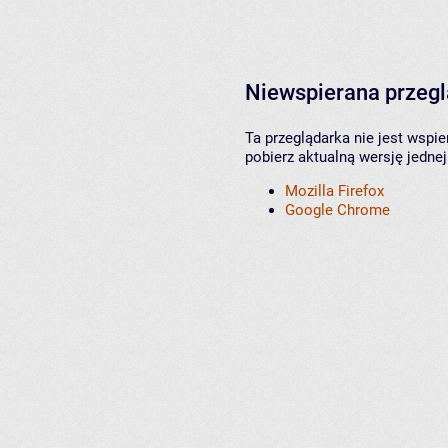
Niewspierana przeg
Ta przeglądarka nie jest wspi
pobierz aktualną wersję jednej
Mozilla Firefox
Google Chrome