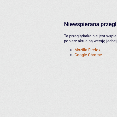
Niewspierana przeg
Ta przeglądarka nie jest wspi
pobierz aktualną wersję jednej
Mozilla Firefox
Google Chrome