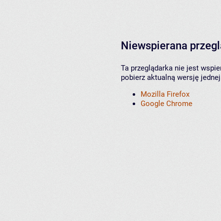
Niewspierana przeg
Ta przeglądarka nie jest wspi
pobierz aktualną wersję jednej
Mozilla Firefox
Google Chrome