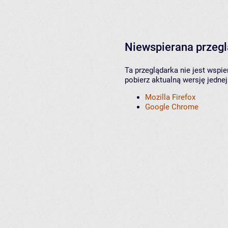
Niewspierana przeg
Ta przeglądarka nie jest wspi
pobierz aktualną wersję jednej
Mozilla Firefox
Google Chrome