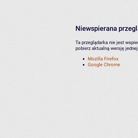
Niewspierana przeg
Ta przeglądarka nie jest wspi
pobierz aktualną wersję jednej
Mozilla Firefox
Google Chrome