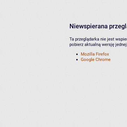
Niewspierana przeg
Ta przeglądarka nie jest wspi
pobierz aktualną wersję jednej
Mozilla Firefox
Google Chrome