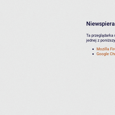
Niewspiera
Ta przeglądarka 
jednej z poniższ
Mozilla Fi
Google C