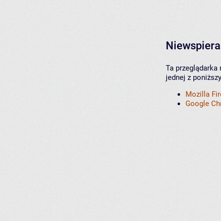
Niewspiera
Ta przeglądarka 
jednej z poniższ
Mozilla Fi
Google C