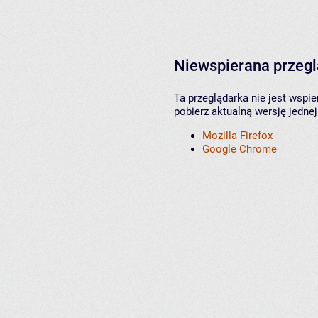
Niewspierana przeg
Ta przeglądarka nie jest wspi
pobierz aktualną wersję jednej
Mozilla Firefox
Google Chrome