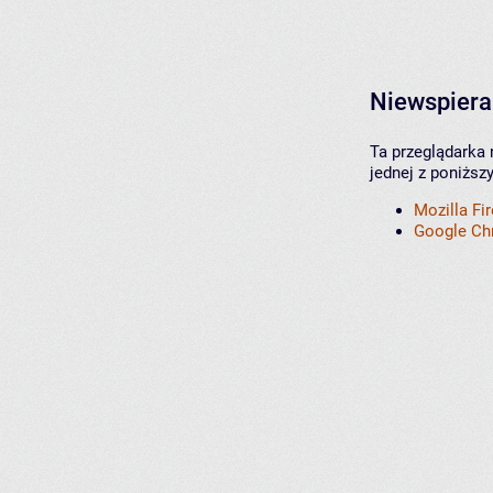
Niewspiera
Ta przeglądarka 
jednej z poniższ
Mozilla Fi
Google C