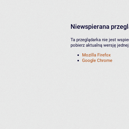
Niewspierana przeg
Ta przeglądarka nie jest wspi
pobierz aktualną wersję jednej
Mozilla Firefox
Google Chrome