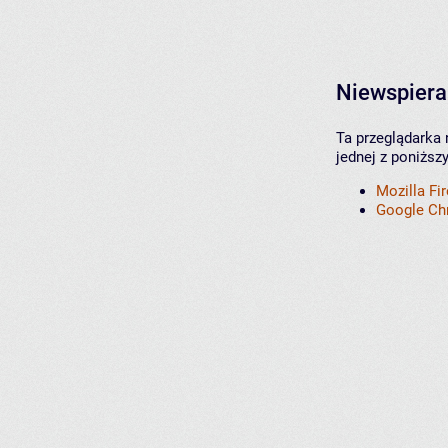
Niewspiera
Ta przeglądarka 
jednej z poniższ
Mozilla Fi
Google C