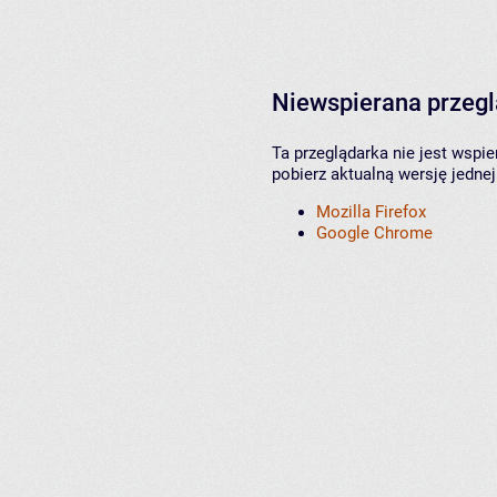
Niewspierana przeg
Ta przeglądarka nie jest wspi
pobierz aktualną wersję jednej
Mozilla Firefox
Google Chrome