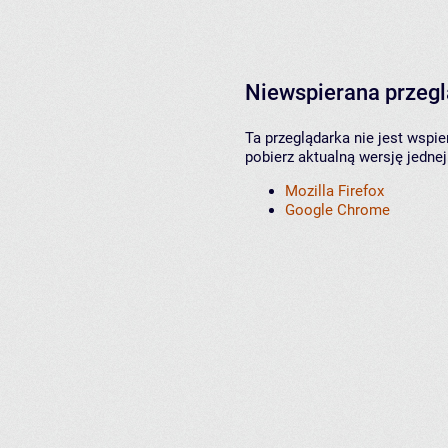
Niewspierana przeg
Ta przeglądarka nie jest wspi
pobierz aktualną wersję jednej
Mozilla Firefox
Google Chrome