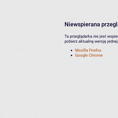
Niewspierana przeg
Ta przeglądarka nie jest wspi
pobierz aktualną wersję jednej
Mozilla Firefox
Google Chrome