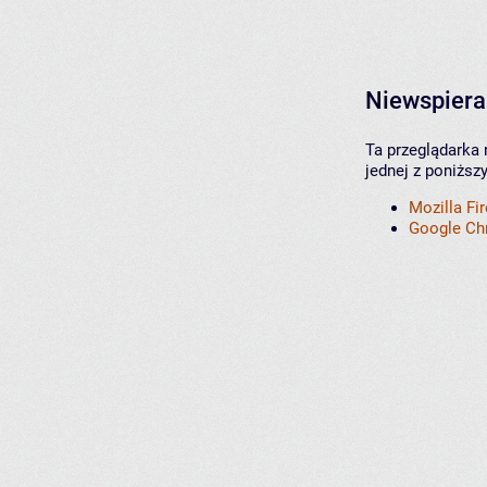
Niewspiera
Ta przeglądarka 
jednej z poniższ
Mozilla Fi
Google C