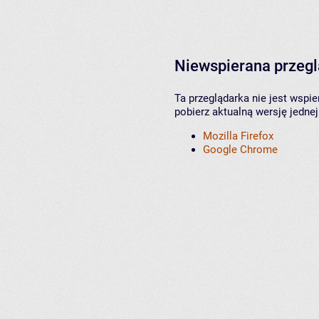
Niewspierana przeg
Ta przeglądarka nie jest wspi
pobierz aktualną wersję jednej
Mozilla Firefox
Google Chrome