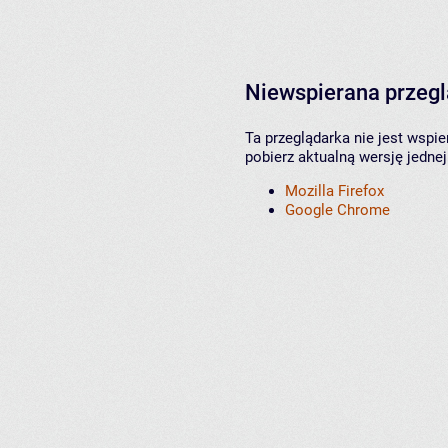
Niewspierana przeg
Ta przeglądarka nie jest wspi
pobierz aktualną wersję jednej
Mozilla Firefox
Google Chrome