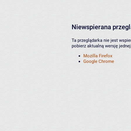
Niewspierana przeg
Ta przeglądarka nie jest wspi
pobierz aktualną wersję jednej
Mozilla Firefox
Google Chrome