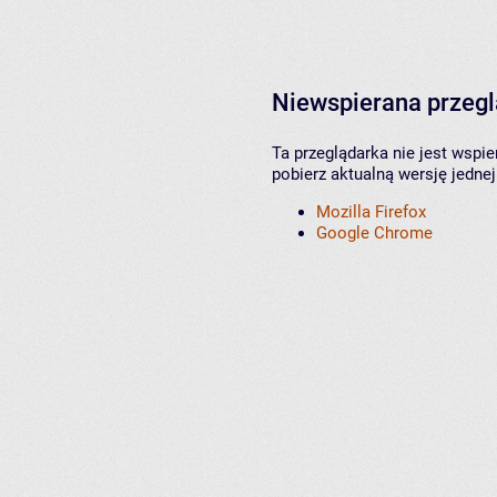
Niewspierana przeg
Ta przeglądarka nie jest wspi
pobierz aktualną wersję jednej
Mozilla Firefox
Google Chrome