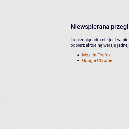
Niewspierana przeg
Ta przeglądarka nie jest wspi
pobierz aktualną wersję jednej
Mozilla Firefox
Google Chrome