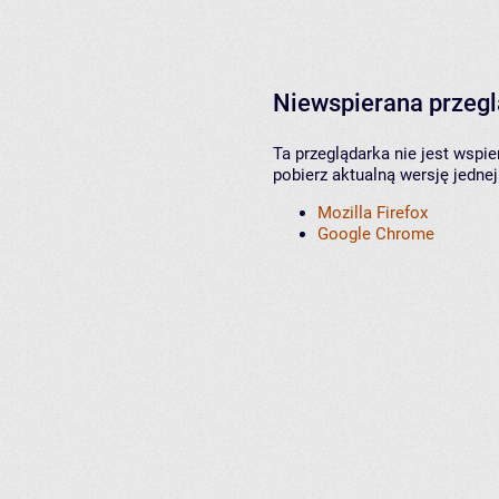
Niewspierana przeg
Ta przeglądarka nie jest wspi
pobierz aktualną wersję jednej
Mozilla Firefox
Google Chrome