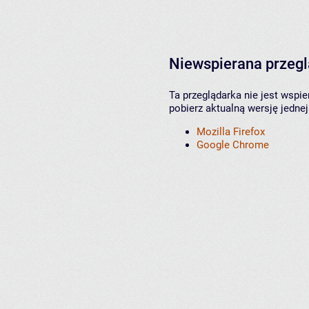
Niewspierana przeg
Ta przeglądarka nie jest wspi
pobierz aktualną wersję jednej
Mozilla Firefox
Google Chrome