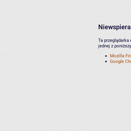
Niewspiera
Ta przeglądarka 
jednej z poniższ
Mozilla Fi
Google C