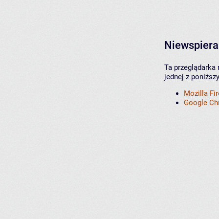
Niewspiera
Ta przeglądarka 
jednej z poniższ
Mozilla Fi
Google C