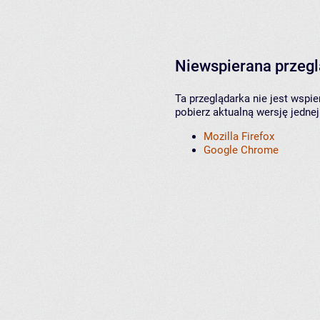
Niewspierana przeg
Ta przeglądarka nie jest wspi
pobierz aktualną wersję jednej
Mozilla Firefox
Google Chrome