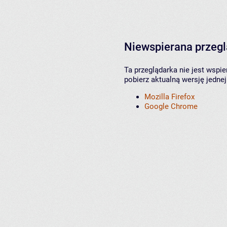
Niewspierana przeg
Ta przeglądarka nie jest wspi
pobierz aktualną wersję jednej
Mozilla Firefox
Google Chrome