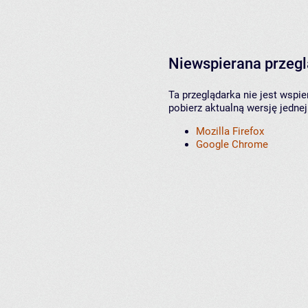
Niewspierana przeg
Ta przeglądarka nie jest wspi
pobierz aktualną wersję jednej
Mozilla Firefox
Google Chrome