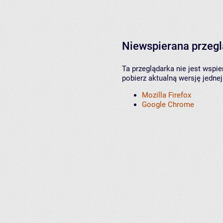
Niewspierana przeg
Ta przeglądarka nie jest wspi
pobierz aktualną wersję jednej
Mozilla Firefox
Google Chrome