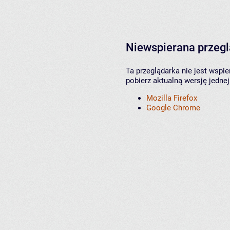
Niewspierana przeg
Ta przeglądarka nie jest wspi
pobierz aktualną wersję jednej
Mozilla Firefox
Google Chrome