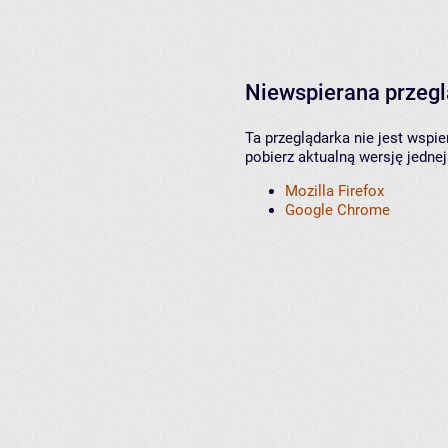
Niewspierana przeg
Ta przeglądarka nie jest wspi
pobierz aktualną wersję jednej
Mozilla Firefox
Google Chrome