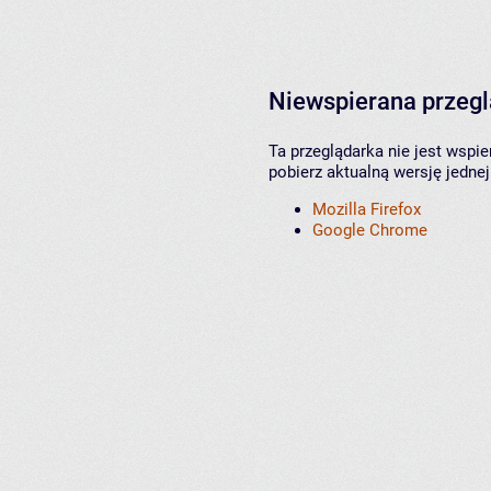
Niewspierana przeg
Ta przeglądarka nie jest wspi
pobierz aktualną wersję jednej
Mozilla Firefox
Google Chrome