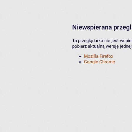
Niewspierana przeg
Ta przeglądarka nie jest wspi
pobierz aktualną wersję jednej
Mozilla Firefox
Google Chrome