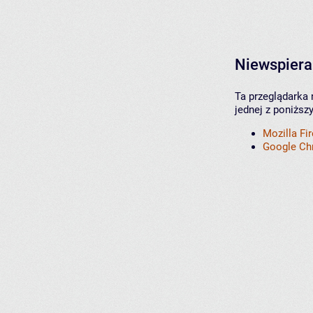
Niewspiera
Ta przeglądarka 
jednej z poniższ
Mozilla Fi
Google C