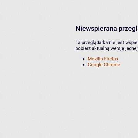
Niewspierana przeg
Ta przeglądarka nie jest wspi
pobierz aktualną wersję jednej
Mozilla Firefox
Google Chrome