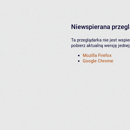
Niewspierana przeg
Ta przeglądarka nie jest wspi
pobierz aktualną wersję jednej
Mozilla Firefox
Google Chrome