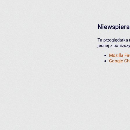
Niewspiera
Ta przeglądarka 
jednej z poniższ
Mozilla Fi
Google C