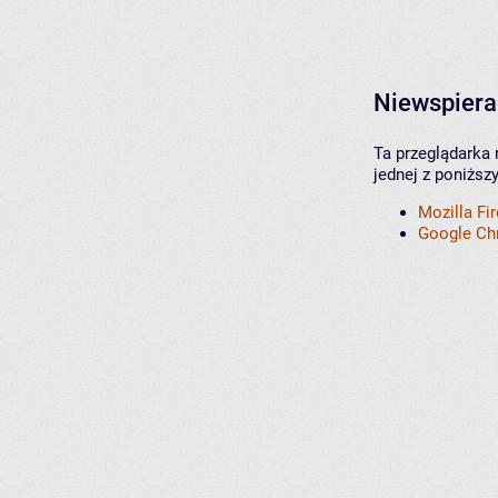
Niewspiera
Ta przeglądarka 
jednej z poniższ
Mozilla Fi
Google C